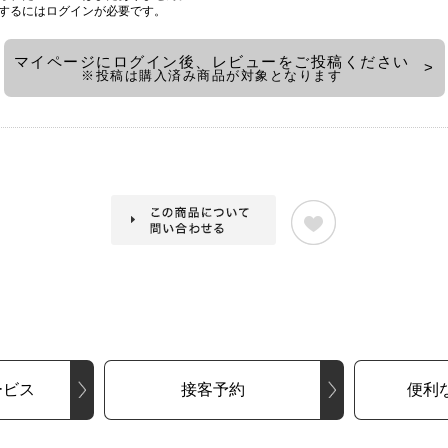
するには
ログイン
が必要です。
マイページにログイン後、レビューをご投稿ください
※投稿は購入済み商品が対象となります
ービス
接客予約
便利