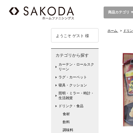
商品カテゴリ 
ホーム
>
ドリン
ようこそ ゲスト 様
カテゴリから探す
カーテン・ロールスク
リーン
ラグ・カーペット
寝具・クッション
照明・ミラー・時計・
生活雑貨
ドリンク・食品
食材
飲料
調味料