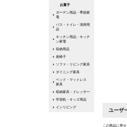
お菓子
ガーデン用品・季節家
電
バス・トイレ・清掃用
品
キッチン用品・キッチ
ン家電
収納用品
座椅子
ソファ・リビング家具
ダイニング家具
ベッド・マットレス
家具
収納家具・ドレッサー
学習机・キッズ用品
インリビング
ユーザ
この商品に寄せ