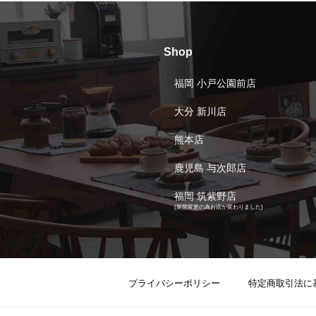
Shop
福岡 小戸公園前店
大分 新川店
熊本店
鹿児島 与次郎店
福岡 筑紫野店
(業態変更の為お店が変わりました)
プライバシーポリシー
特定商取引法に