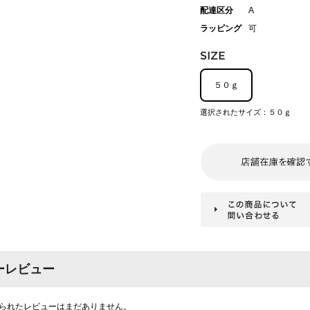
配達区分
A
ラッピング
可
５０ｇ
選択されたサイズ：５０ｇ
ーレビュー
られたレビューはまだありません。