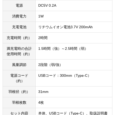
電源
DC5V 0.2A
消費電力
1W
充電電池
リチウムイオン電池3.7V 200mAh
充電時間（約）
2時間
満充電時の合計
1.5時間（強）～2.5時間（弱）
使用時間（約）
風量調節
2段階（弱/強）
電源コード
USBコード：300mm（Type-C）
（約）
羽根径（約）
31mm
羽根枚数
4枚
セット内容
本体、USBコード（Type-C）、取扱説明書