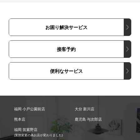
お困り解決サービス
接客予約
便利なサービス
福岡 小戸公園前店
大分 新川店
熊本店
鹿児島 与次郎店
福岡 筑紫野店
(業態変更の為お店が変わりました)