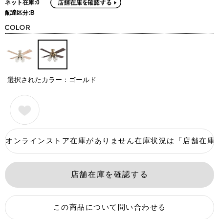
ネット在庫:0
配達区分:B
選択されたカラー：ゴールド