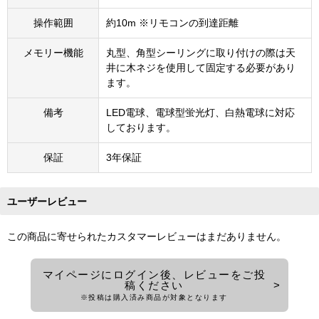
操作範囲
約10m ※リモコンの到達距離
メモリー機能
丸型、角型シーリングに取り付けの際は天
井に木ネジを使用して固定する必要があり
ます。
備考
LED電球、電球型蛍光灯、白熱電球に対応
しております。
保証
3年保証
ユーザーレビュー
この商品に寄せられたカスタマーレビューはまだありません。
マイページにログイン後、レビューをご投
稿ください
※投稿は購入済み商品が対象となります