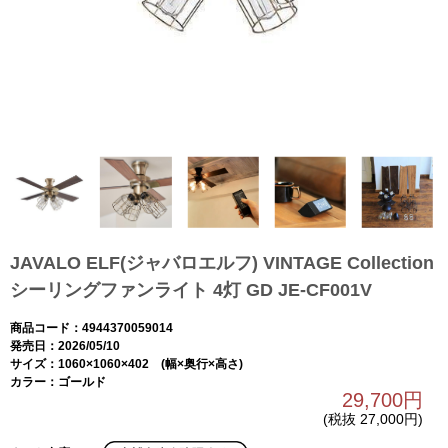
JAVALO ELF(ジャバロエルフ) VINTAGE Collection
シーリングファンライト 4灯 GD JE-CF001V
商品コード：4944370059014
発売日：2026/05/10
サイズ：1060×1060×402 (幅×奥行×高さ)
カラー：ゴールド
29,700円
(税抜 27,000円)