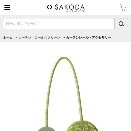
何かお探しですか？
ホーム
>
カーテン・ロールスクリーン
>
カーテンレール・アクセサリー