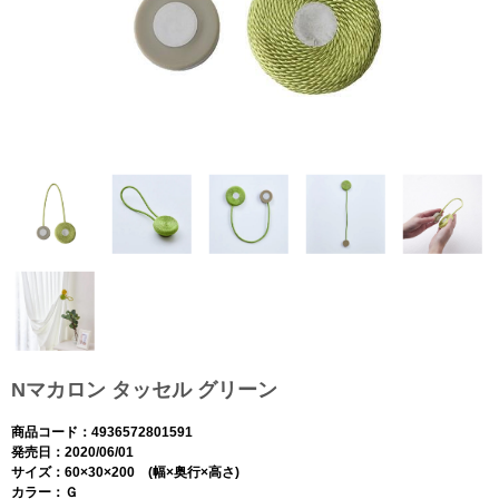
Nマカロン タッセル グリーン
商品コード：4936572801591
発売日：2020/06/01
サイズ：60×30×200 (幅×奥行×高さ)
カラー：Ｇ