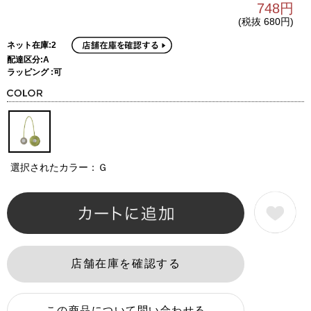
748円
(税抜 680円)
ネット在庫:2
配達区分:A
ラッピング :可
選択されたカラー：Ｇ