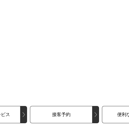
ービス
接客予約
便利