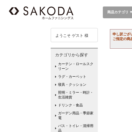
商品カテゴリ 
申し訳ござ
ようこそ ゲスト 様
ご指定の商
カテゴリから探す
カーテン・ロールスク
リーン
ラグ・カーペット
寝具・クッション
照明・ミラー・時計・
生活雑貨
ドリンク・食品
ガーデン用品・季節家
電
バス・トイレ・清掃用
品