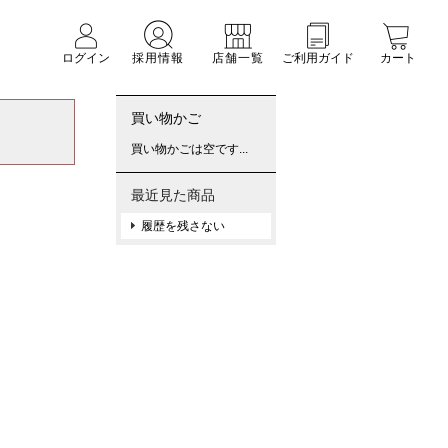
ログイン
採用情報
店舗一覧
ご利用ガイド
カート
買い物かご
買い物かごは空です...
最近見た商品
履歴を残さない