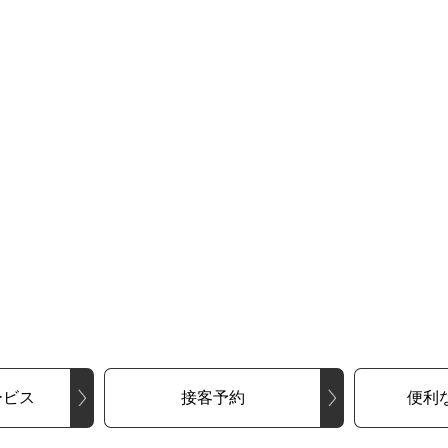
ービス
接客予約
便利