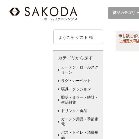
商品カテゴリ 
申し訳ござ
ようこそ ゲスト 様
ご指定の商
カテゴリから探す
カーテン・ロールスク
リーン
ラグ・カーペット
寝具・クッション
照明・ミラー・時計・
生活雑貨
ドリンク・食品
ガーデン用品・季節家
電
バス・トイレ・清掃用
品