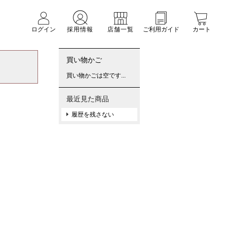
ログイン
採用情報
店舗一覧
ご利用ガイド
カート
買い物かご
買い物かごは空です...
最近見た商品
履歴を残さない