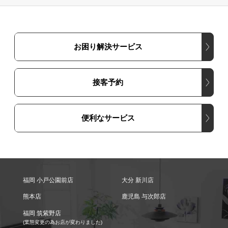
お困り解決サービス
接客予約
便利なサービス
福岡 小戸公園前店
大分 新川店
熊本店
鹿児島 与次郎店
福岡 筑紫野店
(業態変更の為お店が変わりました)