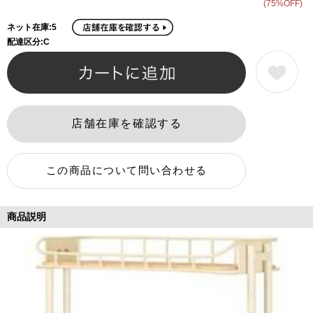
(75%OFF)
ネット在庫:5
配達区分:C
商品説明