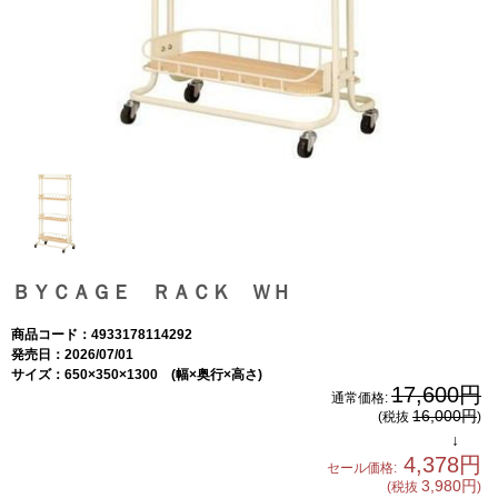
ＢＹＣＡＧＥ ＲＡＣＫ ＷＨ
商品コード：4933178114292
発売日：2026/07/01
サイズ：650×350×1300 (幅×奥行×高さ)
17,600円
通常価格:
16,000円
(税抜
)
↓
4,378円
セール価格:
3,980円
(税抜
)