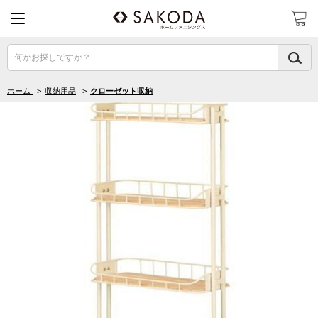
何かお探しですか？
ホーム
>
収納用品
>
クローゼット収納