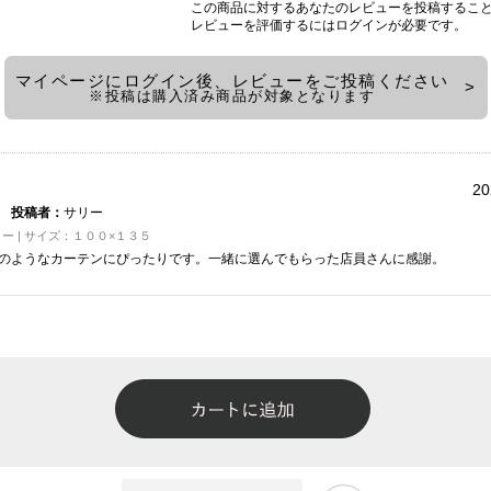
この商品に対するあなたのレビューを投稿するこ
レビューを評価するには
ログイン
が必要です。
マイページにログイン後、レビューをご投稿ください
※投稿は購入済み商品が対象となります
20
投稿者：
サリー
ー | サイズ：１００×１３５
のようなカーテンにぴったりです。一緒に選んでもらった店員さんに感謝。