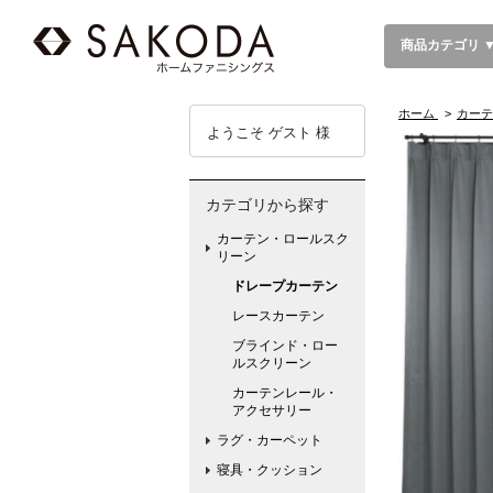
商品カテゴリ 
ホーム
>
カーテ
ようこそ ゲスト 様
カテゴリから探す
カーテン・ロールスク
リーン
ドレープカーテン
レースカーテン
ブラインド・ロー
ルスクリーン
カーテンレール・
アクセサリー
ラグ・カーペット
寝具・クッション