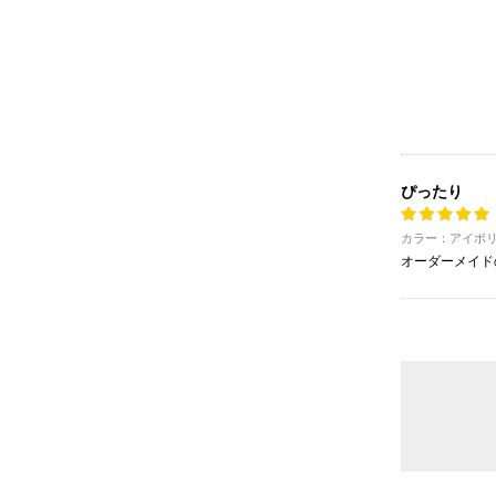
ぴったり
カラー：アイボリ
オーダーメイド