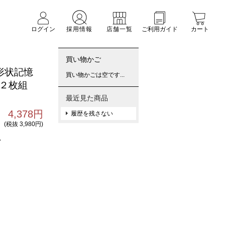
ログイン
採用情報
店舗一覧
ご利用ガイド
カート
買い物かご
 形状記憶
買い物かごは空です...
 ２枚組
最近見た商品
4,378円
履歴を残さない
(税抜 3,980円)
7