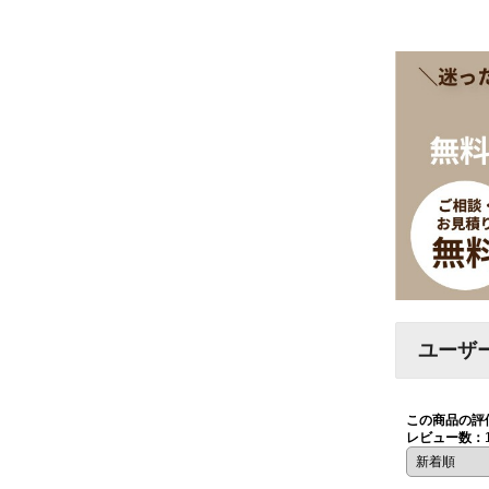
ユーザ
この商品の評
レビュー数：