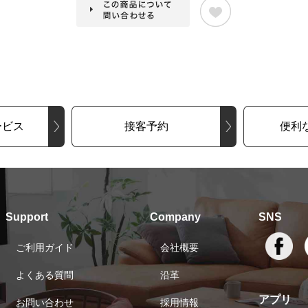
ービス
接客予約
便利
Support
Company
SNS
ご利用ガイド
会社概要
よくある質問
沿革
アプリ
お問い合わせ
採用情報