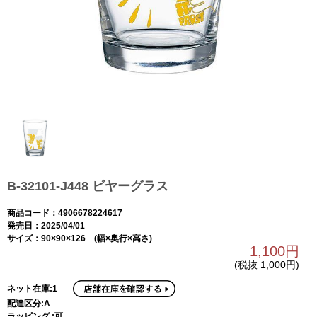
B-32101-J448 ビヤーグラス
商品コード：4906678224617
発売日：2025/04/01
サイズ：90×90×126 (幅×奥行×高さ)
1,100円
(税抜 1,000円)
ネット在庫:1
配達区分:A
ラッピング :可