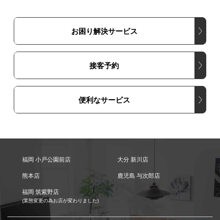
お困り解決サービス
接客予約
便利なサービス
福岡 小戸公園前店
大分 新川店
熊本店
鹿児島 与次郎店
福岡 筑紫野店
(業態変更の為お店が変わりました)