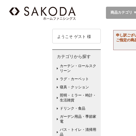
商品カテゴリ 
申し訳ござ
ようこそ ゲスト 様
ご指定の商
カテゴリから探す
カーテン・ロールスク
リーン
ラグ・カーペット
寝具・クッション
照明・ミラー・時計・
生活雑貨
ドリンク・食品
ガーデン用品・季節家
電
バス・トイレ・清掃用
品