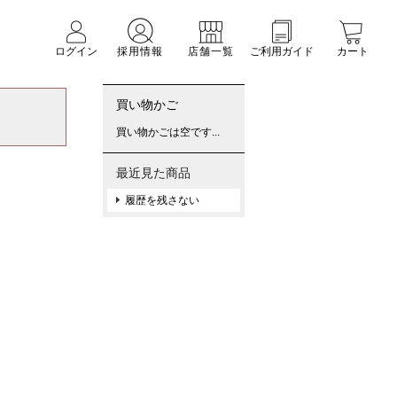
ログイン
採用情報
店舗一覧
ご利用ガイド
カート
買い物かご
買い物かごは空です...
最近見た商品
履歴を残さない