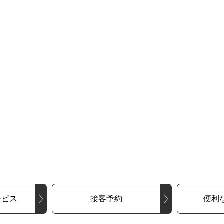
ービス
接客予約
便利