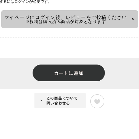
するには
ログイン
が必要です。
マイページにログイン後、レビューをご投稿ください
※投稿は購入済み商品が対象となります