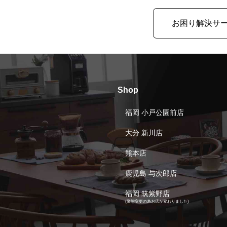
お困り解決サ
Shop
福岡 小戸公園前店
大分 新川店
熊本店
鹿児島 与次郎店
福岡 筑紫野店
(業態変更の為お店が変わりました)