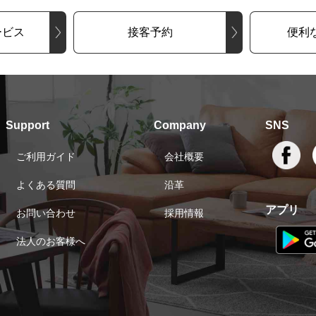
ービス
接客予約
便利
Support
Company
SNS
ご利用ガイド
会社概要
よくある質問
沿革
アプリ
お問い合わせ
採用情報
法人のお客様へ