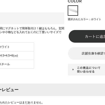
選択されたカラー：ホワイト
関にマグネットで簡単取付け！鍵はもちろん、玄関
ンや小物などを入れておくのに丁度いいサイズで
ホワイト
24.5×4.5×6(㎝)
スチール
ーレビュー
られたレビューはまだありません。