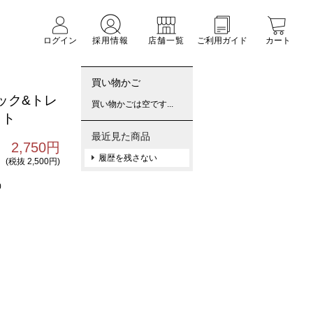
ログイン
採用情報
店舗一覧
ご利用ガイド
カート
買い物かご
ック&トレ
買い物かごは空です...
イト
最近見た商品
2,750円
履歴を残さない
(税抜 2,500円)
0