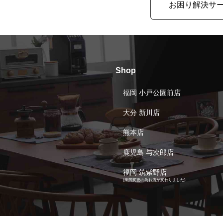
お困り解決サ
Shop
福岡 小戸公園前店
大分 新川店
熊本店
鹿児島 与次郎店
福岡 筑紫野店
(業態変更の為お店が変わりました)