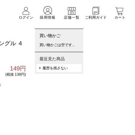
ログイン
採用情報
店舗一覧
ご利用ガイド
カート
買い物かご
ングル ４
買い物かごは空です...
最近見た商品
149円
履歴を残さない
(税抜 138円)
8