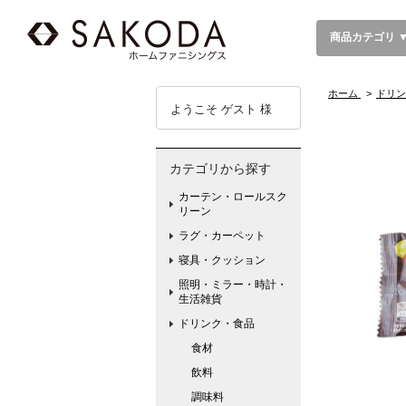
商品カテゴリ 
ホーム
>
ドリン
ようこそ ゲスト 様
カテゴリから探す
カーテン・ロールスク
リーン
ラグ・カーペット
寝具・クッション
照明・ミラー・時計・
生活雑貨
ドリンク・食品
食材
飲料
調味料