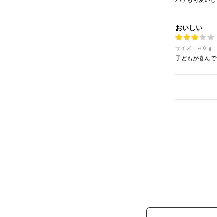
パケも可愛いし
おいしい
サイズ：４０ｇ
子どもが喜んで