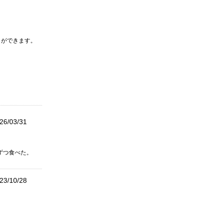
とができます。
26/03/31
ずつ食べた。
23/10/28