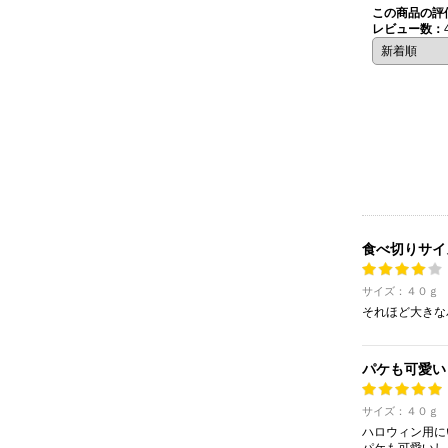
この商品の評
レビュー数：
食べ切りサイ
サイズ：４０ｇ
それほど大きな
パケも可愛い
サイズ：４０ｇ
ハロウィン用に