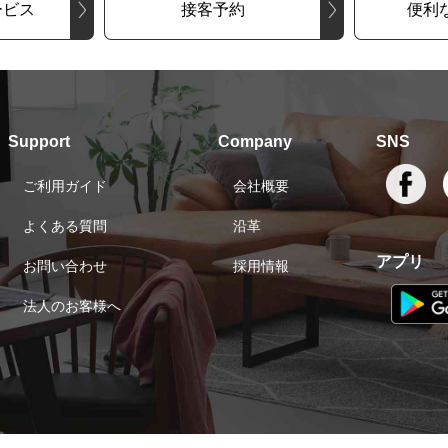
ービス
接客予約
便利
Support
Company
SNS
ご利用ガイド
会社概要
よくある質問
沿革
アプリ
お問い合わせ
採用情報
法人のお客様へ