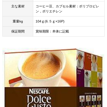
主な素材
コーヒー豆、カプセル素材：ポリプロピレ
ン，ポリエチレン
重量kg
104ｇ(6.５ｇ×16P)
保証期間
賞味期限：本体に記載