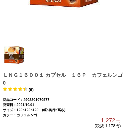
ＬＮＧ１６００１ カプセル １６Ｐ カフェルンゴ
0
(9)
商品コード：4902201070577
発売日：2021/10/01
サイズ：120×120×120 (幅×奥行×高さ)
カラー：カフェルンゴ
1,272円
(税抜 1,178円)