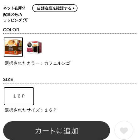
ネット在庫:2
配達区分:A
ラッピング :可
選択されたカラー：カフェルンゴ
１６Ｐ
選択されたサイズ：１６Ｐ