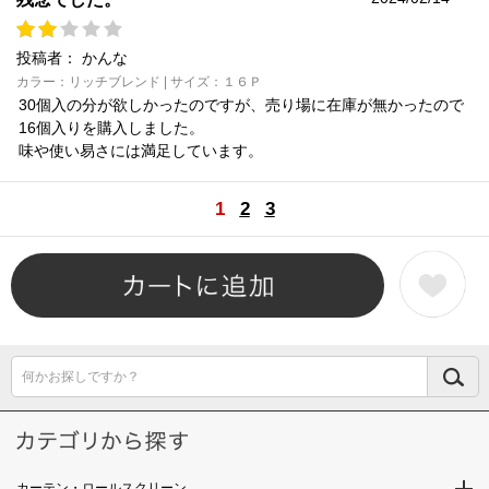
投稿者：
かんな
カラー：リッチブレンド | サイズ：１６Ｐ
30個入の分が欲しかったのですが、売り場に在庫が無かったので
16個入りを購入しました。
味や使い易さには満足しています。
1
2
3
何かお探しですか？
カーテン・ロールスクリーン