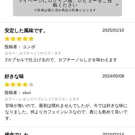
マイページにログイン後、レビューをご投
稿ください
※投稿は購入済み商品が対象となります
2025/01/10
安定した風味です。
投稿者：
ユンボ
カラー：カプチーノ | サイズ：８Ｐ
2カプセルで仕上げるので、カプチーノらしさを味わえます
2024/05/08
好きな味
投稿者：
cicci
カラー：レギュラーブレンド | サイズ：１６Ｐ
甘味が無いので、最初は慣れませんでしたが、今では好きな味に
なりました。何よりカフェインレスなので、夜にも飲めて良いで
す。
2024/02/14
残念でした。