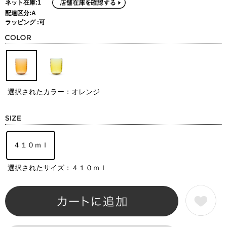
ネット在庫:1
配達区分:A
ラッピング :可
選択されたカラー：オレンジ
４１０ｍｌ
選択されたサイズ：４１０ｍｌ