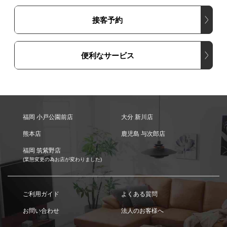
接客予約
便利なサービス
福岡 小戸公園前店
大分 新川店
熊本店
鹿児島 与次郎店
福岡 筑紫野店
(業態変更の為お店が変わりました)
ご利用ガイド
よくある質問
お問い合わせ
法人のお客様へ