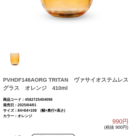
PVHDF146AORG TRITAN ヴァサイオステムレス
グラス オレンジ 410ml
商品コード：4582725404098
発売日：2025/04/01
サイズ：84×84×108 (幅×奥行×高さ)
カラー：オレンジ
990円
(税抜 900円)