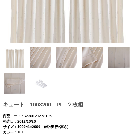
キュート 100×200 PI ２枚組
商品コード：4580121228195
発売日：2012/10/26
サイズ：1000×1×2000 (幅×奥行×高さ)
カラー：ＰＩ