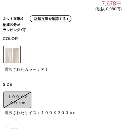
7,678円
(税抜 6,980円)
ネット在庫:0
配達区分:A
ラッピング :可
選択されたカラー：ＰＩ
１００Ｘ２
００ｃｍ
選択されたサイズ：１００Ｘ２００ｃｍ