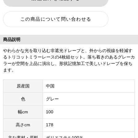
商品説明
やわらかな光を取り込む非遮光ドレープと、外からの視線を軽減す
るトリコットミラーレースの4枚組セット。落ち着きのあるグレーカ
ラーが空間を上品に演出し、形状記憶加工で美しいドレープを保ち
ます。
原産国
中国
色
グレー
幅cm
100
高さcm
178
主な素材・原料
ポリエステル100％