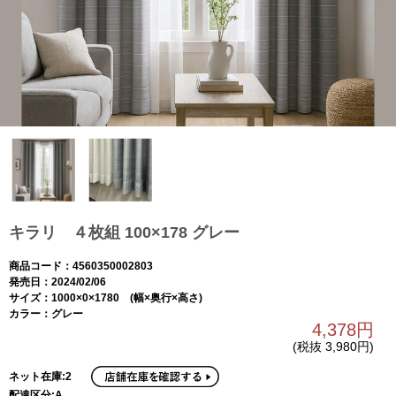
キラリ ４枚組 100×178 グレー
商品コード：4560350002803
発売日：2024/02/06
サイズ：1000×0×1780 (幅×奥行×高さ)
カラー：グレー
4,378円
(税抜 3,980円)
ネット在庫:2
配達区分:A