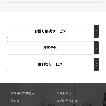
お困り解決サービス
接客予約
便利なサービス
福岡 小戸公園前店
大分 新川店
熊本店
鹿児島 与次郎店