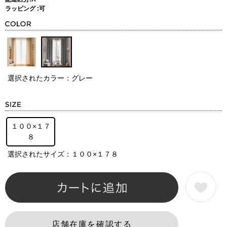
ラッピング :可
選択されたカラー：グレー
１００×１７
８
選択されたサイズ：１００×１７８