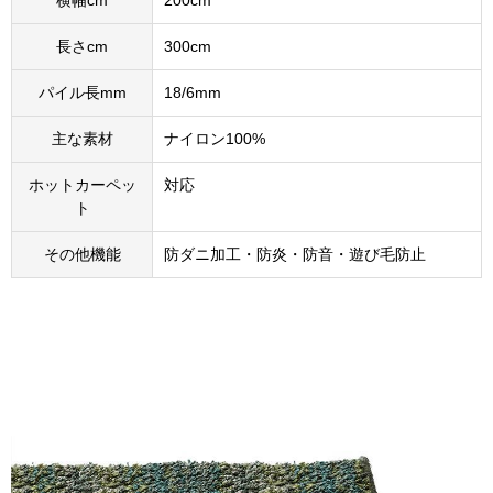
横幅cm
200cm
長さcm
300cm
パイル長mm
18/6mm
主な素材
ナイロン100%
ホットカーペッ
対応
ト
その他機能
防ダニ加工・防炎・防音・遊び毛防止