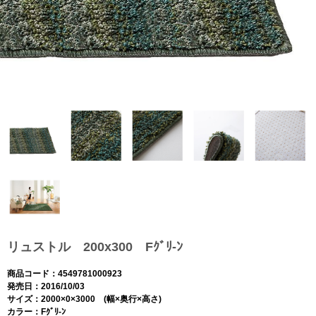
リュストル 200x300 Fｸﾞﾘ-ﾝ
商品コード：4549781000923
発売日：2016/10/03
サイズ：2000×0×3000 (幅×奥行×高さ)
カラー：Fｸﾞﾘ-ﾝ