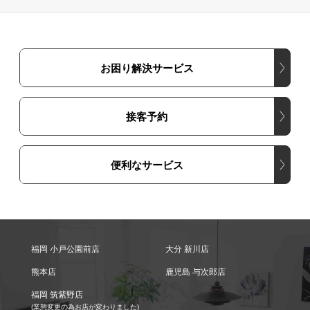
お困り解決サービス
接客予約
便利なサービス
福岡 小戸公園前店
大分 新川店
熊本店
鹿児島 与次郎店
福岡 筑紫野店
(業態変更の為お店が変わりました)