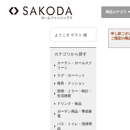
商品カテゴリ 
申し訳ござ
ようこそ ゲスト 様
ご指定の商
カテゴリから探す
カーテン・ロールスク
リーン
ラグ・カーペット
寝具・クッション
照明・ミラー・時計・
生活雑貨
ドリンク・食品
ガーデン用品・季節家
電
バス・トイレ・清掃用
品