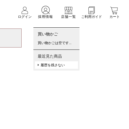
ログイン
採用情報
店舗一覧
ご利用ガイド
カート
買い物かご
買い物かごは空です...
最近見た商品
履歴を残さない