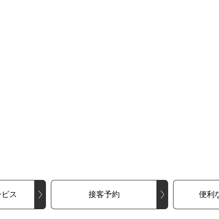
ービス
接客予約
便利