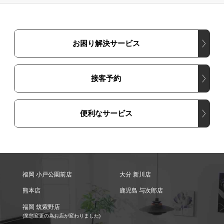
お困り解決サービス
接客予約
便利なサービス
福岡 小戸公園前店
大分 新川店
熊本店
鹿児島 与次郎店
福岡 筑紫野店
(業態変更の為お店が変わりました)