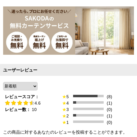
ユーザーレビュー
レビュースコア：
★
5
(8)
4.6
★
4
(1)
レビュー数：
10
★
3
(0)
★
2
(1)
★
1
(0)
この商品に対するあなたのレビューを投稿することができます。