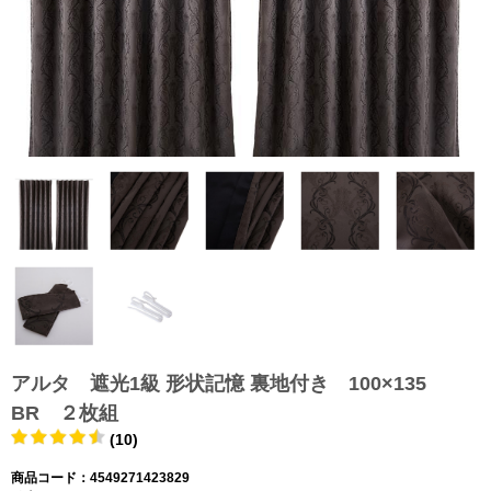
アルタ 遮光1級 形状記憶 裏地付き 100×135
BR ２枚組
(10)
商品コード：4549271423829