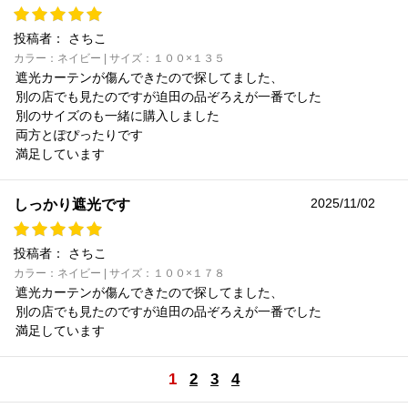
投稿者：
さちこ
カラー：ネイビー | サイズ：１００×１３５
遮光カーテンが傷んできたので探してました、
別の店でも見たのですが迫田の品ぞろえが一番でした
別のサイズのも一緒に購入しました
両方とぽぴったりです
満足しています
2025/11/02
しっかり遮光です
投稿者：
さちこ
カラー：ネイビー | サイズ：１００×１７８
遮光カーテンが傷んできたので探してました、
別の店でも見たのですが迫田の品ぞろえが一番でした
満足しています
1
2
3
4