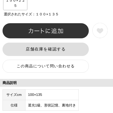
１５０×２２
５
選択されたサイズ：１００×１３５
商品説明
サイズcm
100×135
仕様
遮光1級、形状記憶、裏地付き