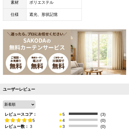
素材
ポリエステル
仕様
遮光、形状記憶
ユーザーレビュー
レビュースコア：
★
5
(3)
5
★
4
(0)
レビュー数：
3
★
3
(0)