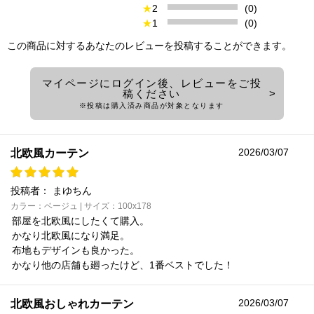
★
2
(0)
★
1
(0)
この商品に対するあなたのレビューを投稿することができます。
マイページにログイン後、レビューをご投
稿ください
※投稿は購入済み商品が対象となります
2026/03/07
北欧風カーテン
投稿者：
まゆちん
カラー：ベージュ | サイズ：100x178
部屋を北欧風にしたくて購入。
かなり北欧風になり満足。
布地もデザインも良かった。
かなり他の店舗も廻ったけど、1番ベストでした！
2026/03/07
北欧風おしゃれカーテン