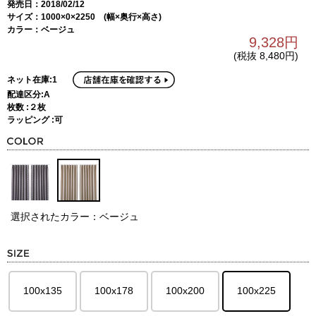
発売日：2018/02/12
サイズ：1000×0×2250 (幅×奥行×高さ)
カラー：ベージュ
9,328円
(税抜 8,480円)
ネット在庫:1
配達区分:A
枚数 :２枚
ラッピング :可
選択されたカラー：ベージュ
100x135
100x178
100x200
100x225