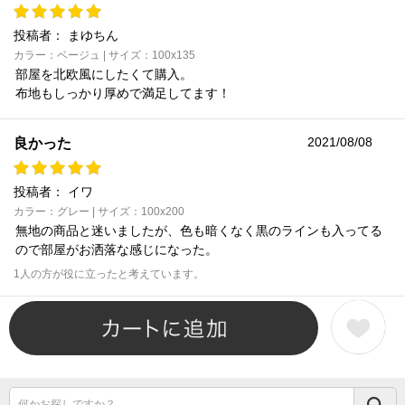
投稿者：
まゆちん
カラー：ベージュ | サイズ：100x135
部屋を北欧風にしたくて購入。
布地もしっかり厚めで満足してます！
2021/08/08
良かった
投稿者：
イワ
カラー：グレー | サイズ：100x200
無地の商品と迷いましたが、色も暗くなく黒のラインも入ってる
ので部屋がお洒落な感じになった。
1人の方が役に立ったと考えています。
何かお探しですか？