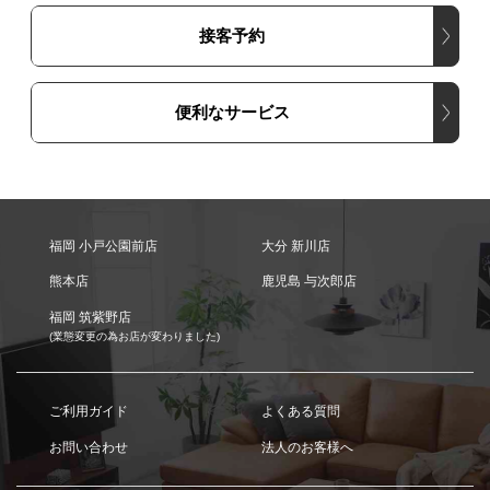
接客予約
便利なサービス
福岡 小戸公園前店
大分 新川店
熊本店
鹿児島 与次郎店
福岡 筑紫野店
(業態変更の為お店が変わりました)
ご利用ガイド
よくある質問
お問い合わせ
法人のお客様へ