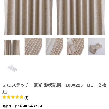
SKDステッチ 遮光 形状記憶 100×225 BE ２枚
組
(3)
商品コード：4548654742304