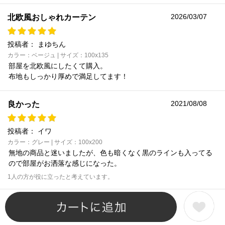
2026/03/07
北欧風おしゃれカーテン
投稿者：
まゆちん
カラー：ベージュ | サイズ：100x135
部屋を北欧風にしたくて購入。
布地もしっかり厚めで満足してます！
2021/08/08
良かった
投稿者：
イワ
カラー：グレー | サイズ：100x200
無地の商品と迷いましたが、色も暗くなく黒のラインも入ってる
ので部屋がお洒落な感じになった。
1人の方が役に立ったと考えています。