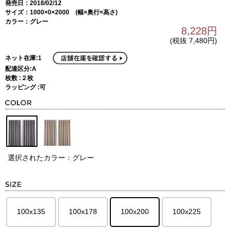
発売日：2018/02/12
サイズ：1000×0×2000 (幅×奥行×高さ)
カラー：グレー
8,228円
(税抜 7,480円)
ネット在庫:1
配達区分:A
枚数 :２枚
ラッピング :可
選択されたカラー：グレー
100x135
100x178
100x200
100x225