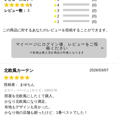
5
★
4
(0)
レビュー数：
3
★
3
(0)
★
2
(0)
★
1
(0)
この商品に対するあなたのレビューを投稿することができます。
マイページにログイン後、レビューをご投
稿ください
※投稿は購入済み商品が対象となります
2026/03/07
北欧風カーテン
投稿者：
まゆちん
カラー：ベージュ | サイズ：100x178
部屋を北欧風にしたくて購入。
かなり北欧風になり満足。
布地もデザインも良かった。
かなり他の店舗も廻ったけど、1番ベストでした！