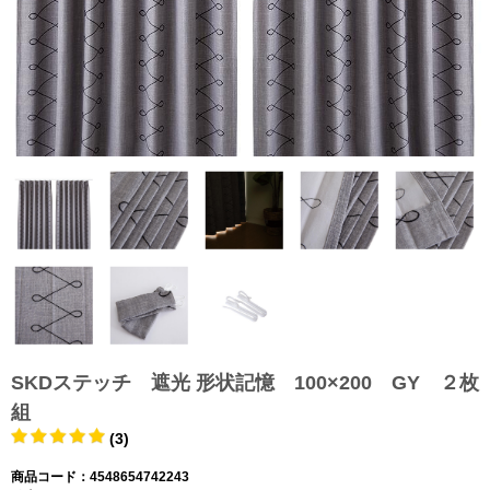
SKDステッチ 遮光 形状記憶 100×200 GY ２枚
組
(3)
商品コード：4548654742243