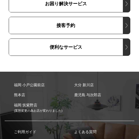
お困り解決サービス
接客予約
便利なサービス
福岡 小戸公園前店
大分 新川店
熊本店
鹿児島 与次郎店
福岡 筑紫野店
(業態変更の為お店が変わりました)
ご利用ガイド
よくある質問