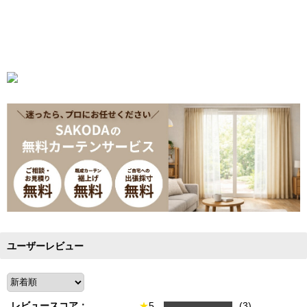
ユーザーレビュー
レビュースコア：
★
5
(3)