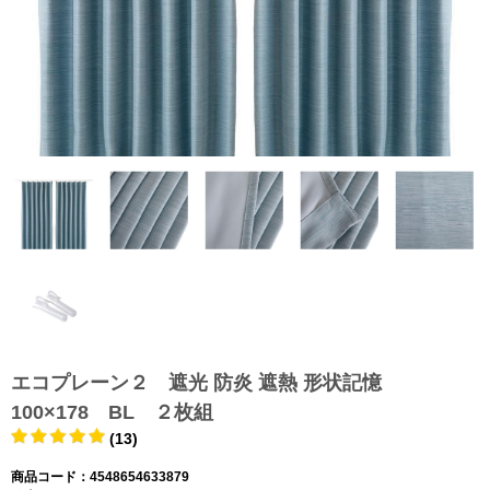
エコプレーン２ 遮光 防炎 遮熱 形状記憶
100×178 BL ２枚組
(13)
商品コード：4548654633879