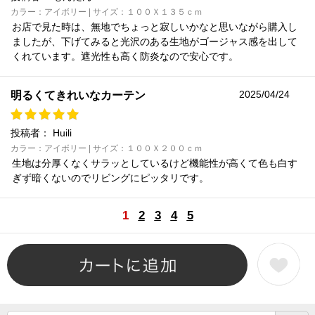
カラー：アイボリー | サイズ：１００Ｘ１３５ｃｍ
お店で見た時は、無地でちょっと寂しいかなと思いながら購入し
ましたが、下げてみると光沢のある生地がゴージャス感を出して
くれています。遮光性も高く防炎なので安心です。
2025/04/24
明るくてきれいなカーテン
投稿者：
Huili
カラー：アイボリー | サイズ：１００Ｘ２００ｃｍ
生地は分厚くなくサラッとしているけど機能性が高くて色も白す
ぎず暗くないのでリビングにピッタリです。
1
2
3
4
5