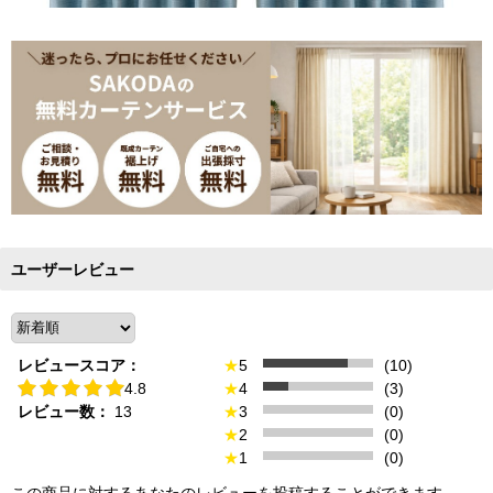
ユーザーレビュー
レビュースコア：
★
5
(10)
4.8
★
4
(3)
レビュー数：
13
★
3
(0)
★
2
(0)
★
1
(0)