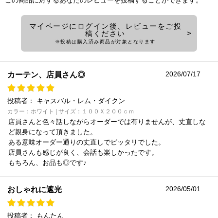
この商品に対するあなたのレビューを投稿することができます。
マイページにログイン後、レビューをご投
稿ください
※投稿は購入済み商品が対象となります
2026/07/17
カーテン、店員さん◎
投稿者：
キャスバル・レム・ダイクン
カラー：ホワイト | サイズ：１００Ｘ２００ｃｍ
店員さんと色々話しながらオーダーでは有りませんが、丈直しな
ど親身になって頂きました。
ある意味オーダー通りの丈直しでピッタリでした。
店員さんも感じが良く、会話も楽しかったです。
もちろん、お品も◎です♪
2026/05/01
おしゃれに遮光
投稿者：
もんたん