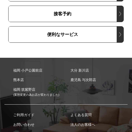
接客予約
便利なサービス
福岡 小戸公園前店
大分 新川店
熊本店
鹿児島 与次郎店
福岡 筑紫野店
(業態変更の為お店が変わりました)
ご利用ガイド
よくある質問
お問い合わせ
法人のお客様へ