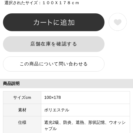
選択されたサイズ：１００Ｘ１７８ｃｍ
商品説明
サイズcm
100×178
素材
ポリエステル
仕様
遮光2級、防炎、遮熱、形状記憶、ウオッシ
ャブル