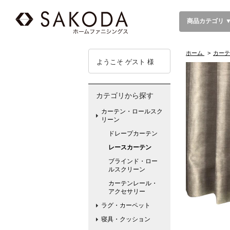
商品カテゴリ 
ホーム
>
カーテ
ようこそ ゲスト 様
カテゴリから探す
カーテン・ロールスク
リーン
ドレープカーテン
レースカーテン
ブラインド・ロー
ルスクリーン
カーテンレール・
アクセサリー
ラグ・カーペット
寝具・クッション