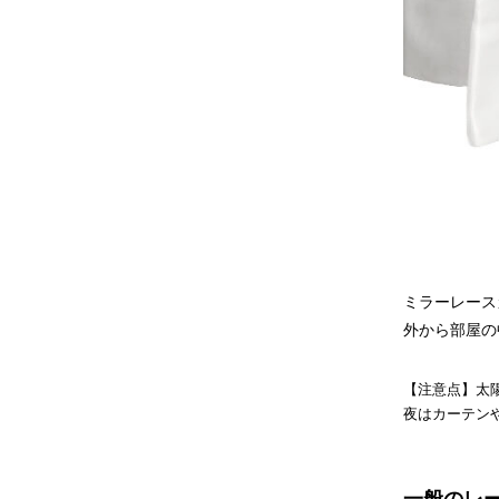
ミラーレース
外から部屋の
【注意点】太
夜はカーテン