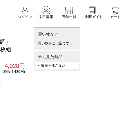
ログイン
採用情報
店舗一覧
ご利用ガイド
カート
買い物かご
り調）
買い物かごは空です...
２枚組
最近見た商品
4,928円
履歴を残さない
(税抜 4,480円)
4