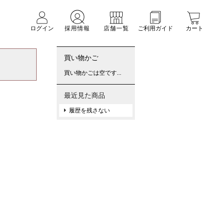
ログイン
採用情報
店舗一覧
ご利用ガイド
カート
買い物かご
買い物かごは空です...
最近見た商品
履歴を残さない