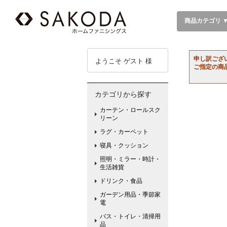
商品カテゴリ 
申し訳ござ
ようこそ ゲスト 様
ご指定の商
カテゴリから探す
カーテン・ロールスク
リーン
ラグ・カーペット
寝具・クッション
照明・ミラー・時計・
生活雑貨
ドリンク・食品
ガーデン用品・季節家
電
バス・トイレ・清掃用
品