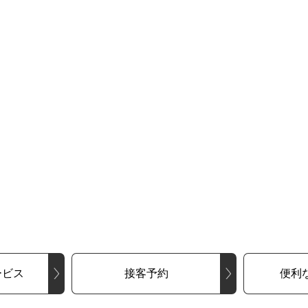
ービス
接客予約
便利