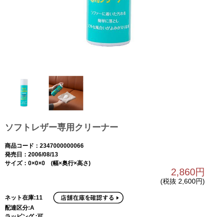
ソフトレザー専用クリーナー
商品コード：2347000000066
発売日：2006/08/13
サイズ：0×0×0 (幅×奥行×高さ)
2,860円
(税抜 2,600円)
ネット在庫:11
配達区分:A
ラッピング :可