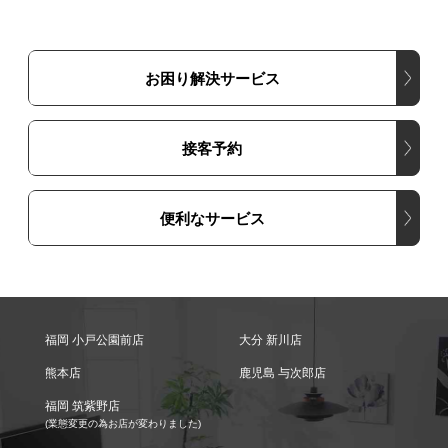
お困り解決サービス
接客予約
便利なサービス
福岡 小戸公園前店
大分 新川店
熊本店
鹿児島 与次郎店
福岡 筑紫野店
(業態変更の為お店が変わりました)