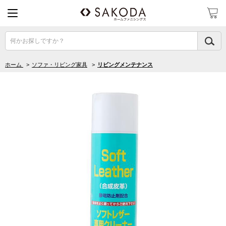
何かお探しですか？
ホーム
>
ソファ・リビング家具
>
リビングメンテナンス