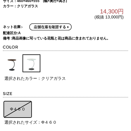
サイズ：460×460×555 (幅×奥行×高さ)
カラー：クリアガラス
14,300円
(税抜 13,000円)
ネット在庫:-
配達区分:A
備考 :商品画像に写っている花瓶と花は商品に含まれておりません。
選択されたカラー：クリアガラス
Φ４６０
選択されたサイズ：Φ４６０