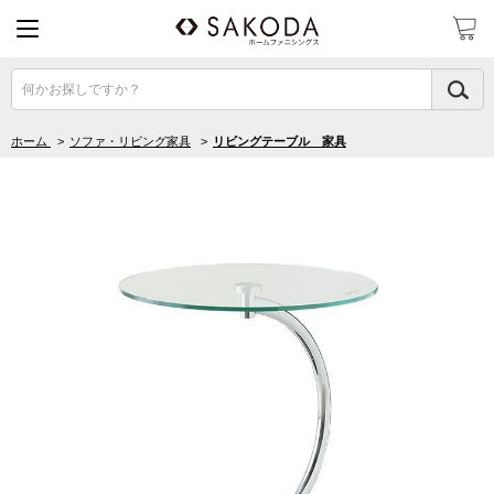
何かお探しですか？
ホーム
>
ソファ・リビング家具
>
リビングテーブル 家具