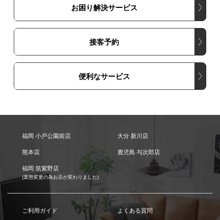
お困り解決サービス
接客予約
便利なサービス
福岡 小戸公園前店
大分 新川店
熊本店
鹿児島 与次郎店
福岡 筑紫野店
(業態変更の為お店が変わりました)
ご利用ガイド
よくある質問