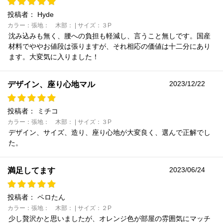
投稿者：
Hyde
カラー：張地： 木部： | サイズ：３P
沈み込みも無く、腰への負担も軽減し、言うこと無しです。国産
材料でややお値段は張りますが、それ相応の価値は十二分にあり
ます。大変気に入りました！
2023/12/22
デザイン、座り心地マル
投稿者：
ミチコ
カラー：張地： 木部： | サイズ：３P
デザイン、サイズ、造り、座り心地が大変良く、選んで正解でし
た。
2023/06/24
満足してます
投稿者：
ペロたん
カラー：張地： 木部： | サイズ：２P
少し贅沢かと思いましたが、オレンジ色が部屋の雰囲気にマッチ