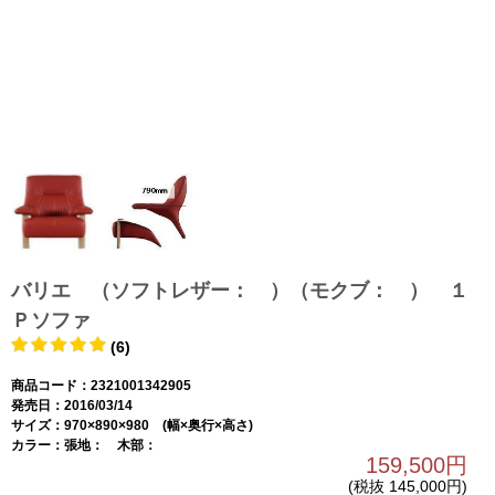
バリエ （ソフトレザー： ）（モクブ： ） １
Ｐソファ
(6)
商品コード：2321001342905
発売日：2016/03/14
サイズ：970×890×980 (幅×奥行×高さ)
カラー：張地： 木部：
159,500円
(税抜 145,000円)