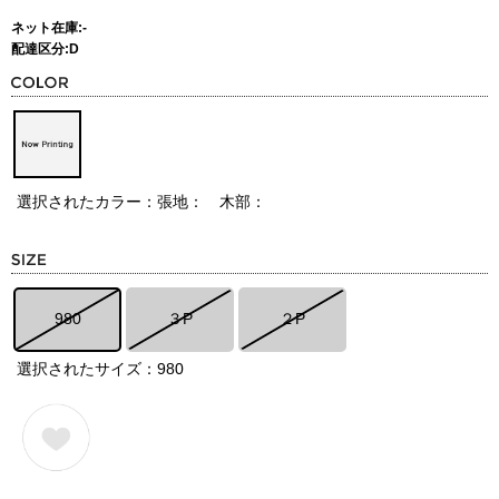
ネット在庫:-
配達区分:D
選択されたカラー：張地： 木部：
980
３P
２P
選択されたサイズ：980