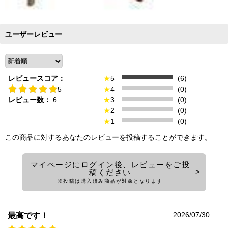
ユーザーレビュー
レビュースコア：
★
5
(6)
5
★
4
(0)
レビュー数：
6
★
3
(0)
★
2
(0)
★
1
(0)
この商品に対するあなたのレビューを投稿することができます。
マイページにログイン後、レビューをご投
稿ください
※投稿は購入済み商品が対象となります
2026/07/30
最高です！