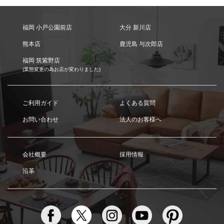
福岡 小戸公園前店
大分 新川店
熊本店
鹿児島 与次郎店
福岡 筑紫野店
(業態変更の為お店が変わりました)
ご利用ガイド
よくある質問
お問い合わせ
法人のお客様へ
会社概要
採用情報
沿革