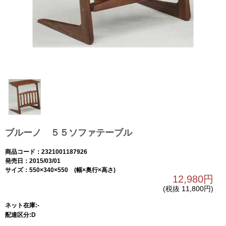
ブルーノ ５５ソファテーブル
商品コード：2321001187926
発売日：2015/03/01
サイズ：550×340×550 (幅×奥行×高さ)
12,980円
(税抜 11,800円)
ネット在庫:-
配達区分:D