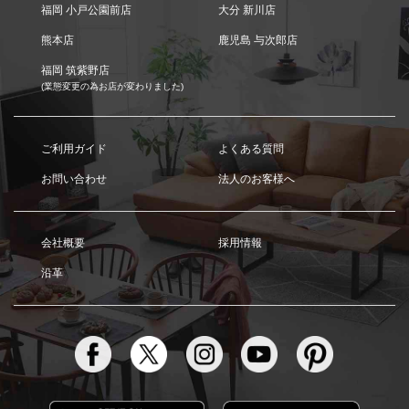
福岡 小戸公園前店
大分 新川店
熊本店
鹿児島 与次郎店
福岡 筑紫野店
(業態変更の為お店が変わりました)
ご利用ガイド
よくある質問
お問い合わせ
法人のお客様へ
会社概要
採用情報
沿革