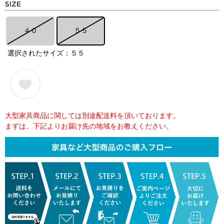
４０
５５
選択されたサイズ：５５
大型家具商品に関しては別途配送料を頂いております。
まずは、下記よりお届け先の地域をお教えください。