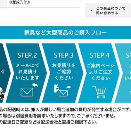
板配線孔付き