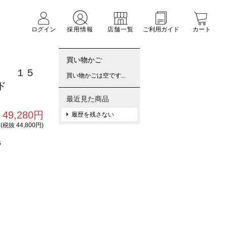
ログイン
採用情報
店舗一覧
ご利用ガイド
カート
買い物かご
） １５
買い物かごは空です...
ド
最近見た商品
49,280円
履歴を残さない
(税抜 44,800円)
5