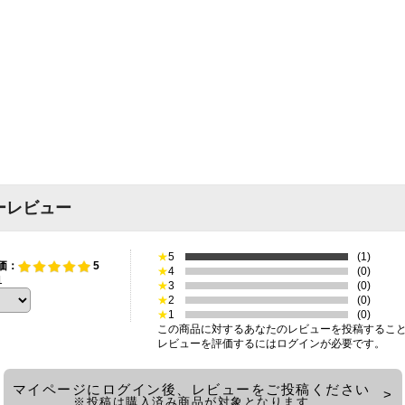
ーレビュー
★
5
(1)
価：
5
★
4
(0)
1
★
3
(0)
★
2
(0)
★
1
(0)
この商品に対するあなたのレビューを投稿するこ
レビューを評価するには
ログイン
が必要です。
マイページにログイン後、レビューをご投稿ください
※投稿は購入済み商品が対象となります