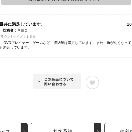
目共に満足しています。
20
投稿者：
キヨコ
ラウン | サイズ：１５０
D、DVDプレイヤー、ゲームなど、収納量は満足しています。また、角が丸くなっ
も満足しています。
ービス
接客予約
便利