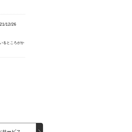
21/12/26
ているところがか
なサービス