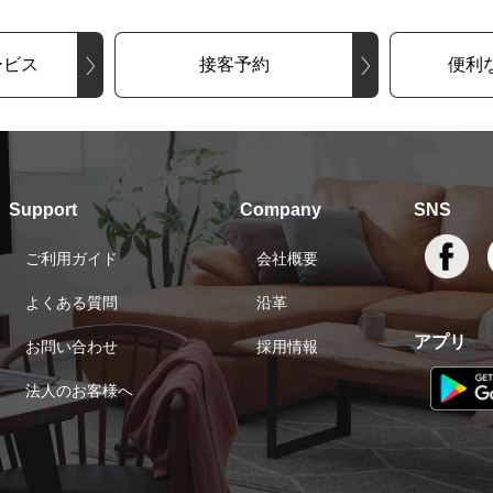
ービス
接客予約
便利
Support
Company
SNS
ご利用ガイド
会社概要
よくある質問
沿革
アプリ
お問い合わせ
採用情報
法人のお客様へ