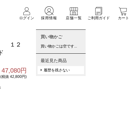
ログイン
採用情報
店舗一覧
ご利用ガイド
カート
買い物かご
） １２
買い物かごは空です...
ド
最近見た商品
47,080円
履歴を残さない
(税抜 42,800円)
8