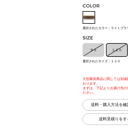
選択されたカラー：ライトブラ
９５
１２０
選択されたサイズ：１２０
大型家具商品に関しては別途
おります。
まずは、下記よりお届け先の
ださい。