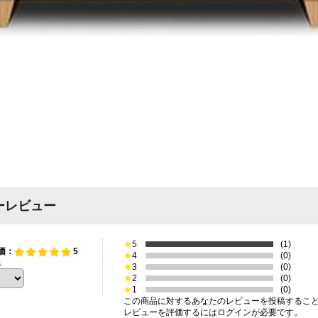
ーレビュー
★
5
(1)
価：
5
★
4
(0)
1
★
3
(0)
★
2
(0)
★
1
(0)
この商品に対するあなたのレビューを投稿するこ
レビューを評価するには
ログイン
が必要です。