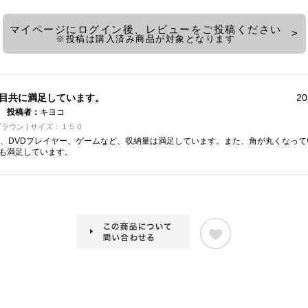
マイページにログイン後、レビューをご投稿ください
※投稿は購入済み商品が対象となります
目共に満足しています。
20
投稿者：
キヨコ
ラウン | サイズ：１５０
D、DVDプレイヤー、ゲームなど、収納量は満足しています。また、角が丸くなっ
も満足しています。