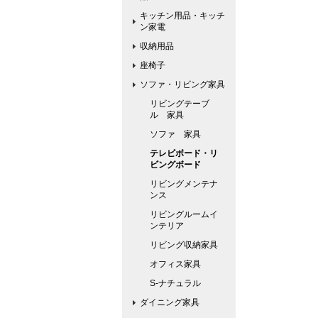
キッチン用品・キッチ
ン家電
収納用品
座椅子
ソファ・リビング家具
リビングテーブ
ル 家具
ソファ 家具
テレビボード・リ
ビングボード
リビングメンテナ
ンス
リビングルームイ
ンテリア
リビング収納家具
オフィス家具
S-ナチュラル
ダイニング家具