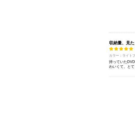
収納量、見た
カラー：ライトブ
持っていたDV
わいくて、とて