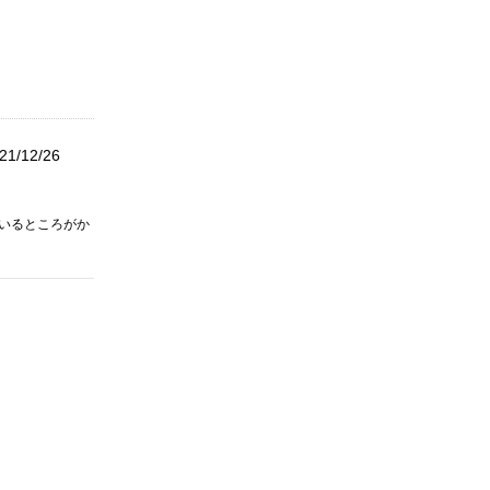
21/12/26
ているところがか