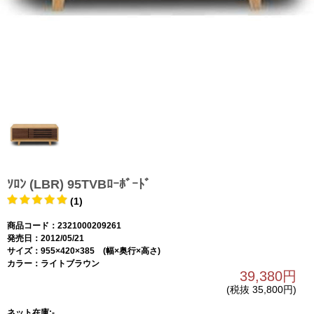
ｿﾛﾝ (LBR) 95TVBﾛｰﾎﾞｰﾄﾞ
(1)
商品コード：2321000209261
発売日：2012/05/21
サイズ：955×420×385 (幅×奥行×高さ)
カラー：ライトブラウン
39,380円
(税抜 35,800円)
ネット在庫:-