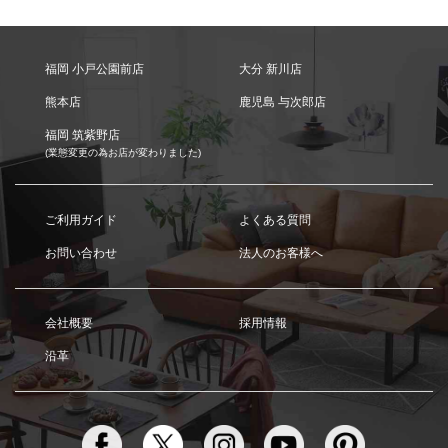
福岡 小戸公園前店
大分 新川店
熊本店
鹿児島 与次郎店
福岡 筑紫野店
(業態変更の為お店が変わりました)
ご利用ガイド
よくある質問
お問い合わせ
法人のお客様へ
会社概要
採用情報
沿革