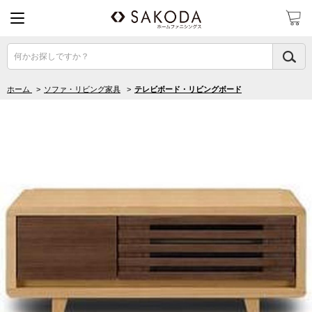
何かお探しですか？
ホーム
>
ソファ・リビング家具
>
テレビボード・リビングボード