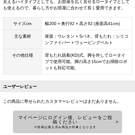
見えるハイタイプとしても、お部屋を広く見せるロータイプとして
も使えるので、暮らし方やお部屋に合わせて長く愛用できます。
サイズcm
幅200 × 奥行92 × 高さ92 (座面高41cm)
主な素材
座面：ウレタン + Sバネ、背もたれ：シリコ
ンファイバー + ウェービングベルト
その他仕様
背もたれ脱着(KD)式。脚を外してロータイ
プで使用可能。脚の高さ15cmでお掃除ロボ
ットも対応可能。
ユーザーレビュー
この商品に寄せられたカスタマーレビューはまだありません。
マイページにログイン後、レビューをご投
稿ください
※投稿は購入済み商品が対象となります