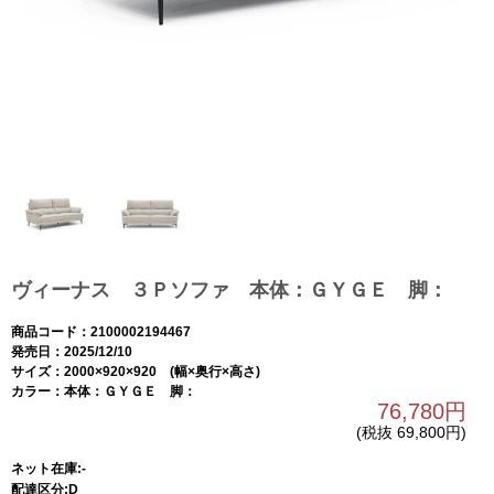
ヴィーナス ３Ｐソファ 本体：ＧＹＧＥ 脚：
商品コード：2100002194467
発売日：2025/12/10
サイズ：2000×920×920 (幅×奥行×高さ)
カラー：本体：ＧＹＧＥ 脚：
76,780円
(税抜 69,800円)
ネット在庫:-
配達区分:D