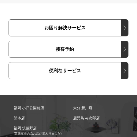
お困り解決サービス
接客予約
便利なサービス
福岡 小戸公園前店
大分 新川店
熊本店
鹿児島 与次郎店
福岡 筑紫野店
(業態変更の為お店が変わりました)