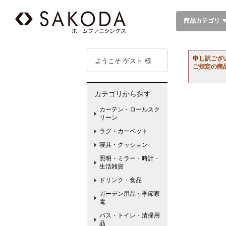
商品カテゴリ 
申し訳ござ
ようこそ ゲスト 様
ご指定の商
カテゴリから探す
カーテン・ロールスク
リーン
ラグ・カーペット
寝具・クッション
照明・ミラー・時計・
生活雑貨
ドリンク・食品
ガーデン用品・季節家
電
バス・トイレ・清掃用
品