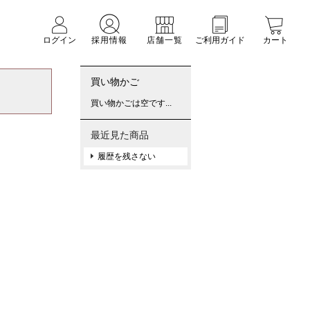
ログイン
採用情報
店舗一覧
ご利用ガイド
カート
買い物かご
買い物かごは空です...
最近見た商品
履歴を残さない