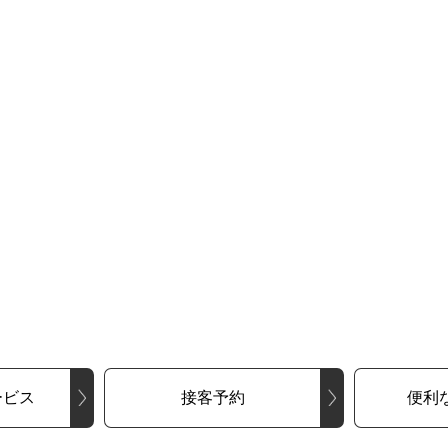
ービス
接客予約
便利