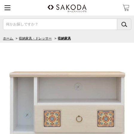
何かお探しですか？
ホーム
>
収納家具・ドレッサー
>
収納家具