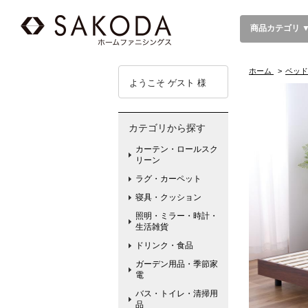
商品カテゴリ 
ホーム
>
ベッド
ようこそ ゲスト 様
カテゴリから探す
カーテン・ロールスク
リーン
ラグ・カーペット
寝具・クッション
照明・ミラー・時計・
生活雑貨
ドリンク・食品
ガーデン用品・季節家
電
バス・トイレ・清掃用
品