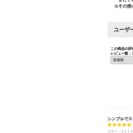
ユーザ
この商品の評
レビュー数：
シンプルでス
カラー：ライトグ