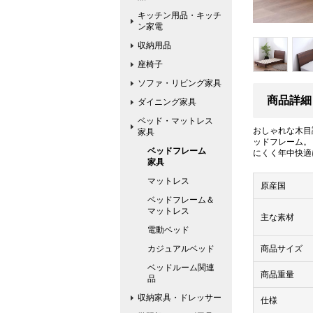
キッチン用品・キッチ
ン家電
収納用品
座椅子
ソファ・リビング家具
商品詳細
ダイニング家具
ベッド・マットレス
おしゃれな木目
家具
ッドフレーム。
ベッドフレーム
にくく年中快適
家具
マットレス
原産国
ベッドフレーム＆
マットレス
主な素材
電動ベッド
カジュアルベッド
商品サイズ
ベッドルーム関連
商品重量
品
収納家具・ドレッサー
仕様