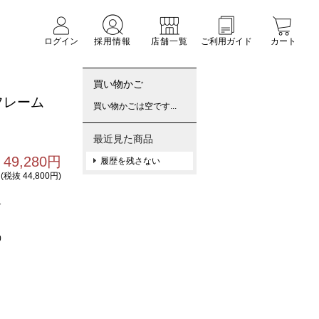
ログイン
採用情報
店舗一覧
ご利用ガイド
カート
買い物かご
フレーム
買い物かごは空です...
最近見た商品
49,280円
履歴を残さない
(税抜 44,800円)
1
0