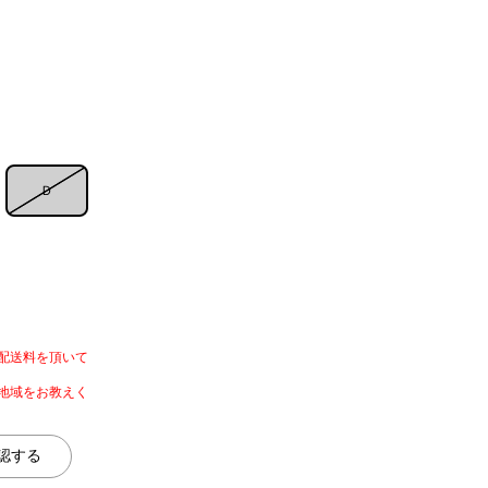
Ｄ
配送料を頂いて
地域をお教えく