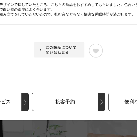
デザインで探していたところ、こちらの商品をおすすめしてもらいました。色合い
で白い壁の部屋によく合います。
組み立てをしていただいたので、軋む音などもなく快適な睡眠時間が過ごせます。
ービス
接客予約
便利