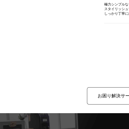
極力シンプルな
スタイリッシュ
しっかり丁寧に
お困り解決サ