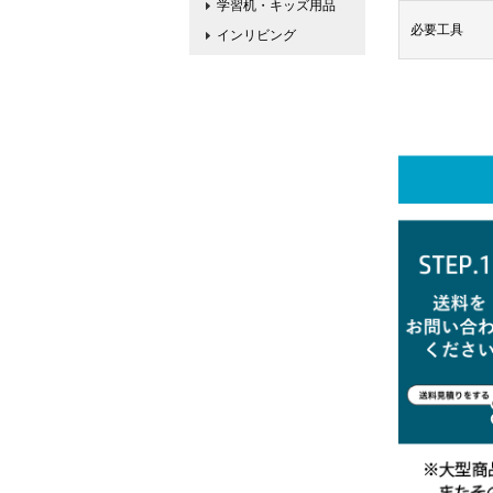
学習机・キッズ用品
必要工具
インリビング