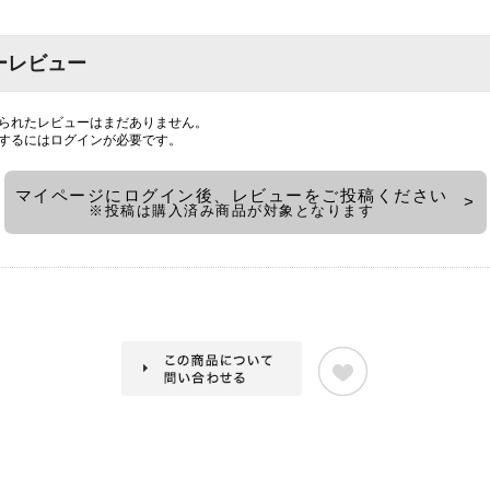
ーレビュー
られたレビューはまだありません。
するには
ログイン
が必要です。
マイページにログイン後、レビューをご投稿ください
※投稿は購入済み商品が対象となります