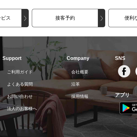
ービス
接客予約
便利
Support
Company
SNS
ご利用ガイド
会社概要
よくある質問
沿革
アプリ
お問い合わせ
採用情報
法人のお客様へ