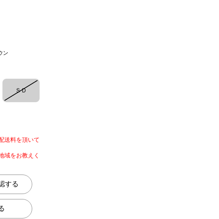
ウン
ＳＤ
配送料を頂いて
地域をお教えく