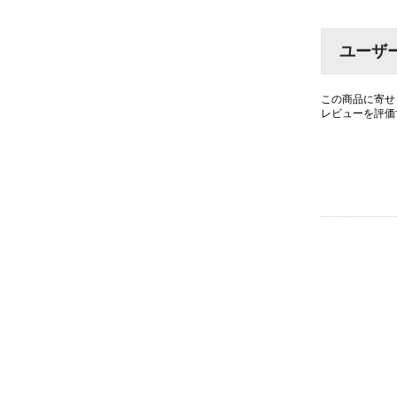
ユーザ
この商品に寄せ
レビューを評価