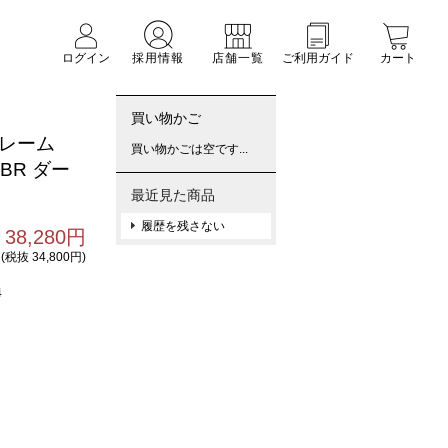
ログイン
採用情報
店舗一覧
ご利用ガイド
カート
買い物かご
フレーム
買い物かごは空です...
DBR ダー
最近見た商品
履歴を残さない
38,280円
(税抜 34,800円)
4