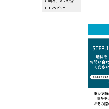
学習机・キッズ用品
インリビング