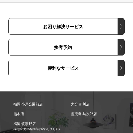
お困り解決サービス
接客予約
便利なサービス
福岡 小戸公園前店
大分 新川店
熊本店
鹿児島 与次郎店
福岡 筑紫野店
(業態変更の為お店が変わりました)