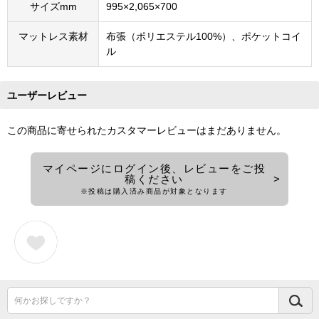
サイズmm
995×2,065×700
マットレス素材
布張（ポリエステル100%）、ポケットコイ
ル
ユーザーレビュー
この商品に寄せられたカスタマーレビューはまだありません。
マイページにログイン後、レビューをご投
稿ください
※投稿は購入済み商品が対象となります
何かお探しですか？