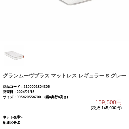
グランムーヴプラス マットレス レギュラー S グレー
商品コード：2100001804305
発売日：2024/01/15
サイズ：995×2055×700 (幅×奥行×高さ)
159,500円
(税抜 145,000円)
ネット在庫:-
配達区分:D