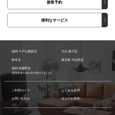
接客予約
便利なサービス
福岡 小戸公園前店
大分 新川店
熊本店
鹿児島 与次郎店
福岡 筑紫野店
(業態変更の為お店が変わりました)
ご利用ガイド
よくある質問
お問い合わせ
法人のお客様へ