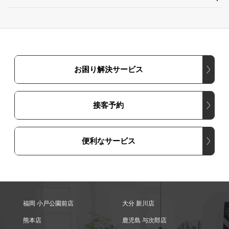
お困り解決サービス
接客予約
便利なサービス
福岡 小戸公園前店
大分 新川店
熊本店
鹿児島 与次郎店