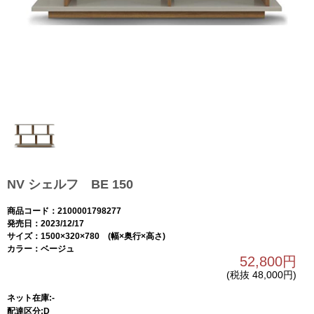
NV シェルフ BE 150
商品コード：2100001798277
発売日：2023/12/17
サイズ：1500×320×780 (幅×奥行×高さ)
カラー：ベージュ
52,800円
(税抜 48,000円)
ネット在庫:-
配達区分:D