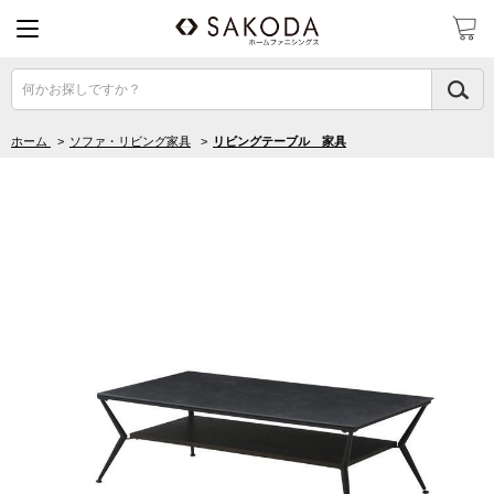
何かお探しですか？
ホーム
>
ソファ・リビング家具
>
リビングテーブル 家具