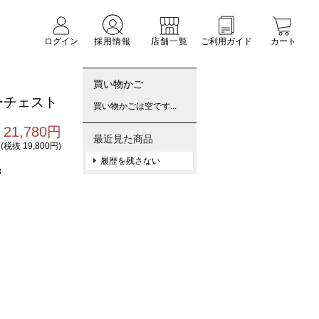
ログイン
採用情報
店舗一覧
ご利用ガイド
カート
買い物かご
ローチェスト
買い物かごは空です...
21,780円
最近見た商品
(税抜 19,800円)
履歴を残さない
3