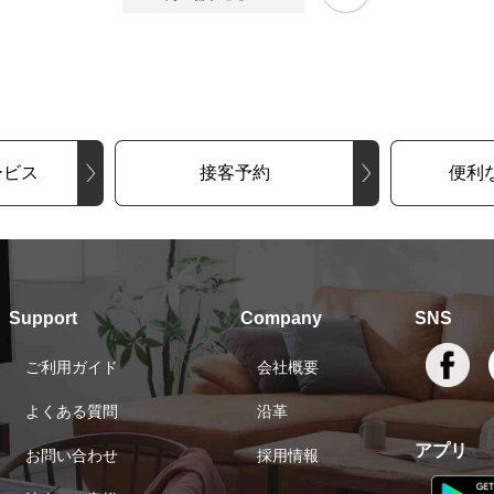
ービス
接客予約
便利
Support
Company
SNS
ご利用ガイド
会社概要
よくある質問
沿革
アプリ
お問い合わせ
採用情報