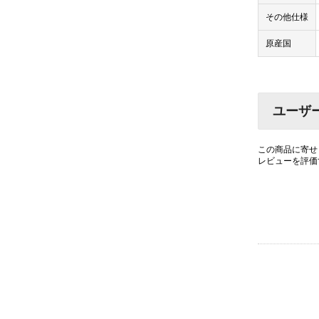
その他仕様
原産国
ユーザ
この商品に寄せ
レビューを評価