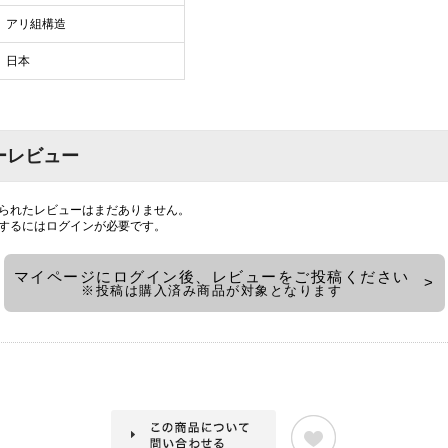
アリ組構造
日本
ーレビュー
られたレビューはまだありません。
するには
ログイン
が必要です。
マイページにログイン後、レビューをご投稿ください
※投稿は購入済み商品が対象となります