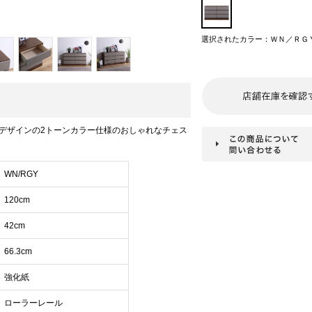
選択されたカラー：ＷＮ／ＲＧ
デザインの2トーンカラー仕様のおしゃれなチェス
WN/RGY
120cm
42cm
66.3cm
強化紙
ローラーレール