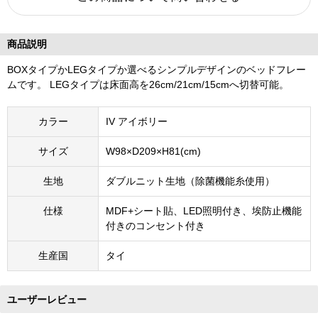
商品説明
BOXタイプかLEGタイプか選べるシンプルデザインのベッドフレー
ムです。 LEGタイプは床面高を26cm/21cm/15cmへ切替可能。
カラー
IV アイボリー
サイズ
W98×D209×H81(cm)
生地
ダブルニット生地（除菌機能糸使用）
仕様
MDF+シート貼、LED照明付き、埃防止機能
付きのコンセント付き
生産国
タイ
ユーザーレビュー