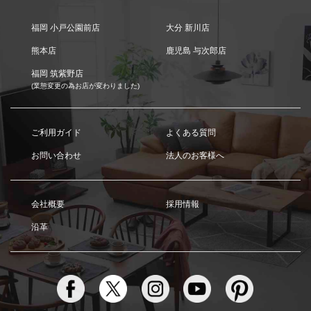
福岡 小戸公園前店
大分 新川店
熊本店
鹿児島 与次郎店
福岡 筑紫野店
(業態変更の為お店が変わりました)
ご利用ガイド
よくある質問
お問い合わせ
法人のお客様へ
会社概要
採用情報
沿革