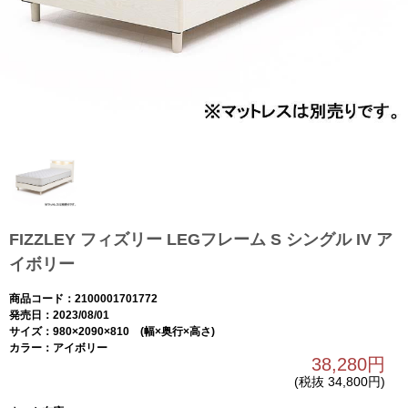
FIZZLEY フィズリー LEGフレーム S シングル IV ア
イボリー
商品コード：2100001701772
発売日：2023/08/01
サイズ：980×2090×810 (幅×奥行×高さ)
カラー：アイボリー
38,280円
(税抜 34,800円)