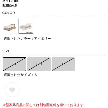
ネット在庫:-
配達区分:D
選択されたカラー：アイボリー
Ｓ
ＳＤ
Ｄ
選択されたサイズ：Ｓ
大型家具商品に関しては別途配送料を頂いております。