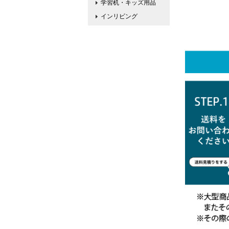
学習机・キッズ用品
インリビング