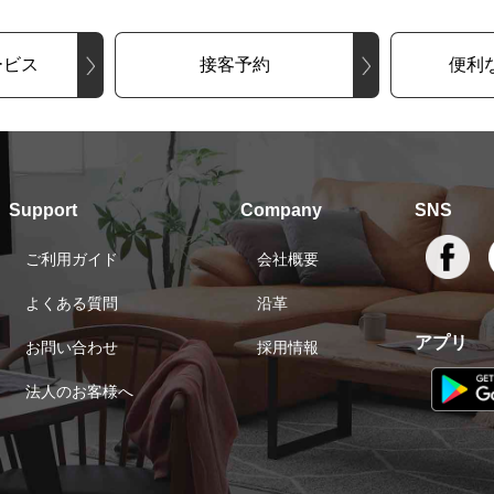
ービス
接客予約
便利
Support
Company
SNS
ご利用ガイド
会社概要
よくある質問
沿革
アプリ
お問い合わせ
採用情報
法人のお客様へ