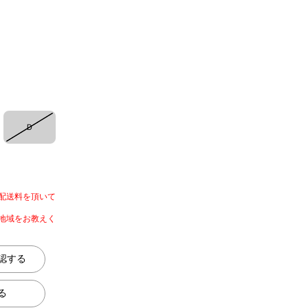
Ｄ
配送料を頂いて
地域をお教えく