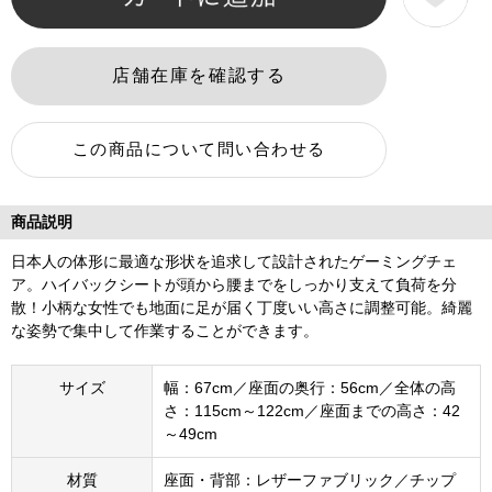
商品説明
日本人の体形に最適な形状を追求して設計されたゲーミングチェ
ア。ハイバックシートが頭から腰までをしっかり支えて負荷を分
散！小柄な女性でも地面に足が届く丁度いい高さに調整可能。綺麗
な姿勢で集中して作業することができます。
サイズ
幅：67cm／座面の奥行：56cm／全体の高
さ：115cm～122cm／座面までの高さ：42
～49cm
材質
座面・背部：レザーファブリック／チップ