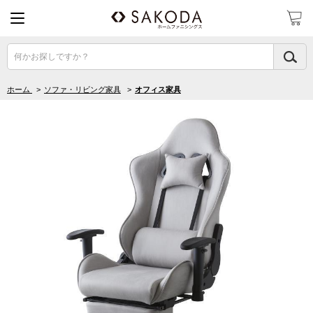
何かお探しですか？
ホーム
>
ソファ・リビング家具
>
オフィス家具