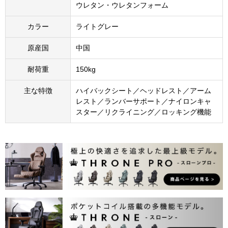
ウレタン・ウレタンフォーム
カラー
ライトグレー
原産国
中国
耐荷重
150kg
主な特徴
ハイバックシート／ヘッドレスト／アーム
レスト／ランバーサポート／ナイロンキャ
スター／リクライニング／ロッキング機能