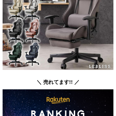
＼ 売れてます!! ／