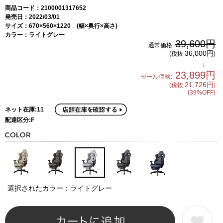
商品コード：2100001317652
発売日：2022/03/01
サイズ：670×560×1220 (幅×奥行×高さ)
カラー：ライトグレー
39,600円
通常価格:
36,000円
(税抜
)
↓
23,899円
セール価格:
21,726円
(税抜
)
(39%OFF)
ネット在庫:11
配達区分:F
選択されたカラー：ライトグレー