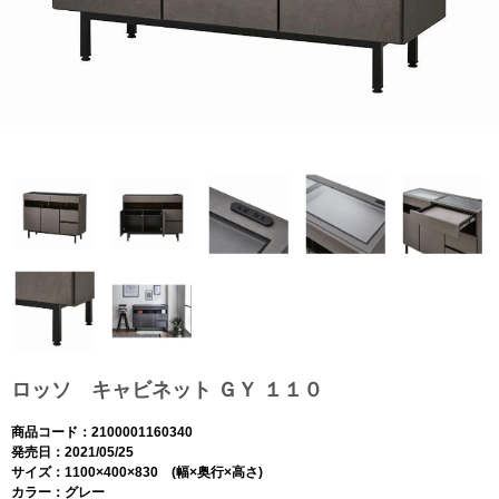
ロッソ キャビネット ＧＹ １１０
商品コード：2100001160340
発売日：2021/05/25
サイズ：1100×400×830 (幅×奥行×高さ)
カラー：グレー