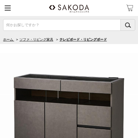
何かお探しですか？
ホーム
>
ソファ・リビング家具
>
テレビボード・リビングボード