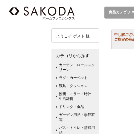
商品カテゴリ 
申し訳ござ
ようこそ ゲスト 様
ご指定の商
カテゴリから探す
カーテン・ロールスク
リーン
ラグ・カーペット
寝具・クッション
照明・ミラー・時計・
生活雑貨
ドリンク・食品
ガーデン用品・季節家
電
バス・トイレ・清掃用
品