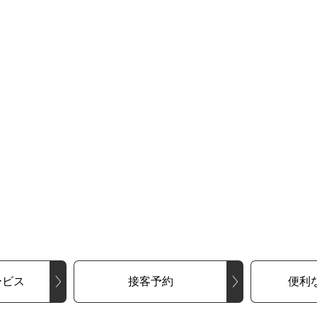
ービス
接客予約
便利