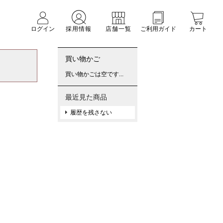
ログイン
採用情報
店舗一覧
ご利用ガイド
カート
買い物かご
買い物かごは空です...
最近見た商品
履歴を残さない