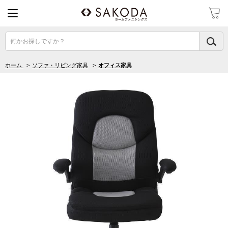
何かお探しですか？
ホーム
>
ソファ・リビング家具
>
オフィス家具