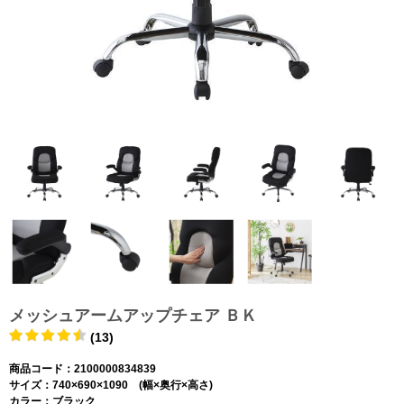
メッシュアームアップチェア ＢＫ
(13)
商品コード：2100000834839
サイズ：740×690×1090 (幅×奥行×高さ)
カラー：ブラック