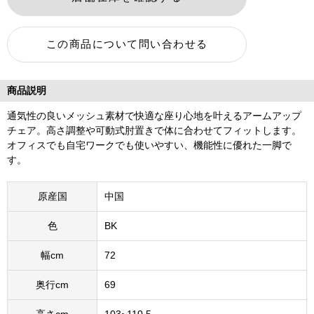
商品説明
通気性の良いメッシュ素材で快適な座り心地を叶えるアームアップ
チェア。高さ調整や可動式肘置きで体に合わせてフィットします。
オフィスでも自宅ワークでも使いやすい、機能性に優れた一脚で
す。
原産国
中国
色
BK
幅cm
72
奥行cm
69
高さcm
103~110.5