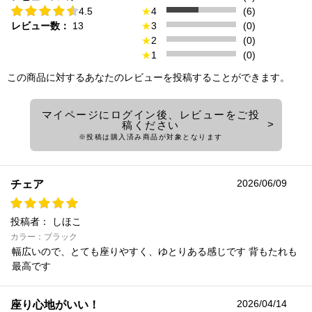
4.5
★
4
(6)
レビュー数：
13
★
3
(0)
★
2
(0)
★
1
(0)
この商品に対するあなたのレビューを投稿することができます。
マイページにログイン後、レビューをご投
稿ください
※投稿は購入済み商品が対象となります
2026/06/09
チェア
投稿者：
しほこ
カラー：ブラック
幅広いので、とても座りやすく、ゆとりある感じです 背もたれも
最高です
2026/04/14
座り心地がいい！