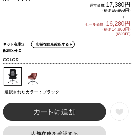
17,380円
通常価格:
15,800円
(税抜
)
↓
16,280円
セール価格:
14,800円
(税抜
)
(6%OFF)
ネット在庫:2
配達区分:C
選択されたカラー：ブラック