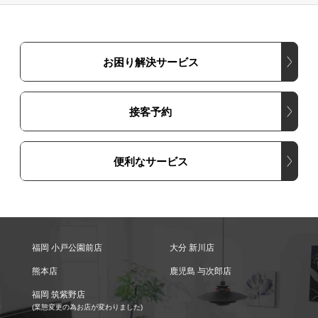
お困り解決サービス
接客予約
便利なサービス
福岡 小戸公園前店
大分 新川店
熊本店
鹿児島 与次郎店
福岡 筑紫野店
(業態変更の為お店が変わりました)