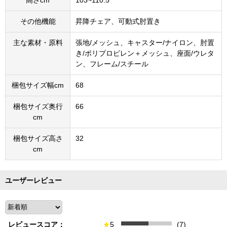
その他機能
昇降チェア、可動式肘置き
主な素材・原料
張地/メッシュ、キャスター/ナイロン、肘置
き/ポリプロピレン＋メッシュ、座面/ウレタ
ン、フレーム/スチール
梱包サイズ幅cm
68
梱包サイズ奥行
66
cm
梱包サイズ高さ
32
cm
ユーザーレビュー
レビュースコア：
★
5
(7)