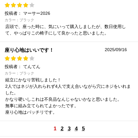
投稿者：
マーサー2026
カラー：ブラック
店頭で、座った時に、気にいって購入しましたが、数日使用し
て、やっぱりこの椅子にして良かったと思いました。
2025/09/16
座り心地はいいです！
投稿者：
てんてん
カラー：ブラック
組立にかなり苦戦しました！
2人ではネジが入れられず4人で支え合いながら穴にネジをいれま
した。
かなり硬いしこれは不良品なんじゃないかなと思いました。
無事に組み立てられてよかったです。
座り心地はバッチリです。
1
2
3
4
5