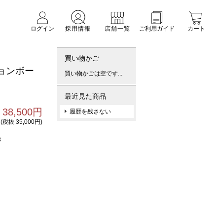
ログイン
採用情報
店舗一覧
ご利用ガイド
カート
買い物かご
ョンボー
買い物かごは空です...
最近見た商品
38,500円
履歴を残さない
(税抜 35,000円)
3