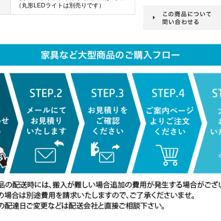
（丸形LEDライトは別売りです）