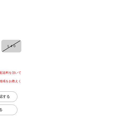
１４０
配送料を頂いて
地域をお教えく