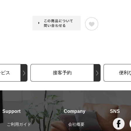
ービス
接客予約
便利
Support
Company
SNS
ご利用ガイド
会社概要