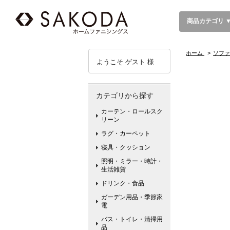
商品カテゴリ 
ホーム
>
ソファ
ようこそ ゲスト 様
カテゴリから探す
カーテン・ロールスク
リーン
ラグ・カーペット
寝具・クッション
照明・ミラー・時計・
生活雑貨
ドリンク・食品
ガーデン用品・季節家
電
バス・トイレ・清掃用
品