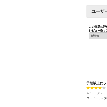
ユーザ
この商品の評
レビュー数：
予想以上にラ
カラー：グレー |
コーヒーカップ