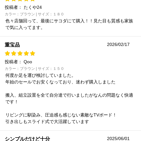
投稿者：
たくや24
カラー：ブラウン | サイズ：１８０
色々店舗回って、最後にサコダにて購入！！見た目も質感も家族
で気に入ってます。
2026/02/17
重宝品
投稿者：
Qoo
カラー：ブラウン | サイズ：１５０
何度か足を運び検討していました。
年始のセールでお安くなっており、迷わず購入しました
搬入、組立設置を全て自分達で行いましたがなんの問題なく快適
です！
リビングに馴染み、圧迫感も感じない素敵なTVボード！
引き出しもスライド式で大活躍しています
2025/06/01
シンプルだけど十分