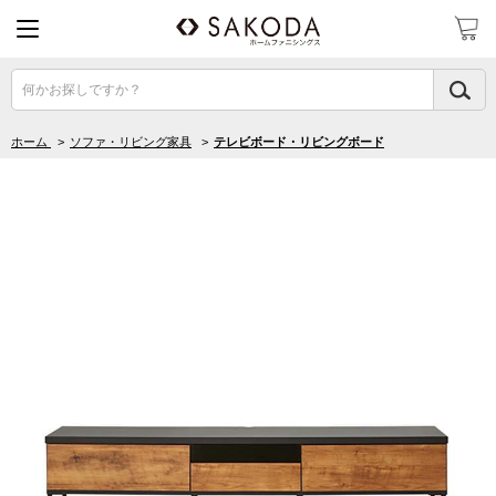
何かお探しですか？
ホーム
>
ソファ・リビング家具
>
テレビボード・リビングボード