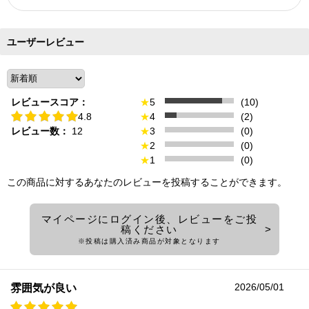
ユーザーレビュー
レビュースコア：
★
5
(10)
4.8
★
4
(2)
レビュー数：
12
★
3
(0)
★
2
(0)
★
1
(0)
この商品に対するあなたのレビューを投稿することができます。
マイページにログイン後、レビューをご投
稿ください
※投稿は購入済み商品が対象となります
2026/05/01
雰囲気が良い