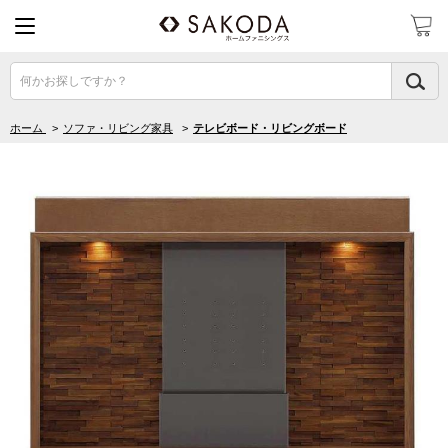
何かお探しですか？
ホーム
>
ソファ・リビング家具
>
テレビボード・リビングボード