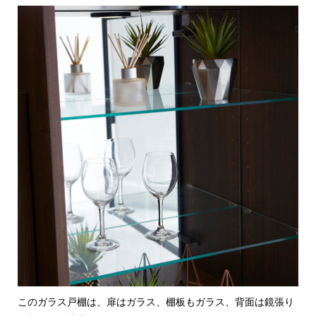
このガラス戸棚は、扉はガラス、棚板もガラス、背面は鏡張り