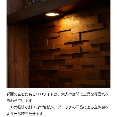
背面の左右にあるLEDライトは、大人の空間に上品な雰囲気を
漂わせています。
LEDの照明が創り出す陰影が、ブロックの凹凸による立体感を
より一層際立たせます。