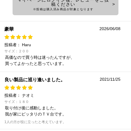
稿ください
※投稿は購入済み商品が対象となります
2026/06/08
豪華
投稿者：
Haru
サイズ：２００
高価なので買う時は迷ったんですが、
買ってよかったと思っています。
2021/11/25
良い製品に巡り逢いました。
投稿者：
ナオミ
サイズ：１８０
取り付け後に感動しました。
我が家にピッタリのＴＶ台です。
1人の方が役に立ったと考えています。