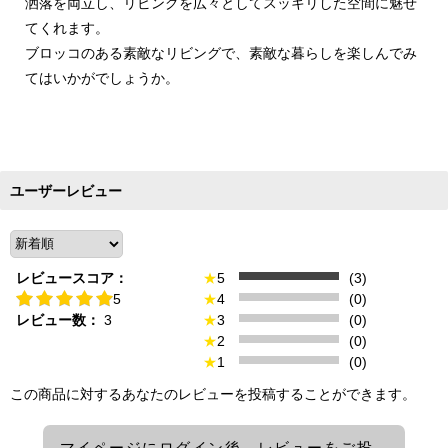
洒落を両立し、リビングを広々としてスッキリした空間に魅せ
てくれます。
ブロッコのある素敵なリビングで、素敵な暮らしを楽しんでみ
てはいかがでしょうか。
ユーザーレビュー
レビュースコア：
★
5
(3)
5
★
4
(0)
レビュー数：
3
★
3
(0)
★
2
(0)
★
1
(0)
この商品に対するあなたのレビューを投稿することができます。
マイページにログイン後、レビューをご投