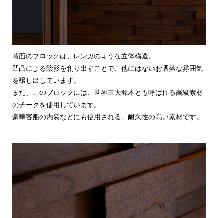
背面のブロックは、レンガのような立体構造。
凹凸による陰影を創り出すことで、他にはないお洒落な雰囲気
を醸し出しています。
また、このブロックには、世界三大銘木とも呼ばれる高級素材
のチークを使用しています。
豪華客船の内装などにも使用される、耐久性の高い素材です。