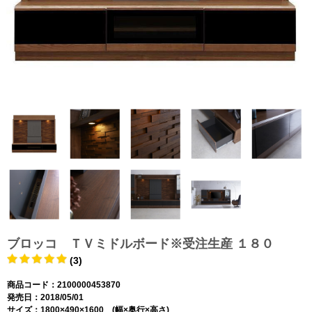
ブロッコ ＴＶミドルボード※受注生産 １８０
(3)
商品コード：2100000453870
発売日：2018/05/01
サイズ：1800×490×1600 (幅×奥行×高さ)